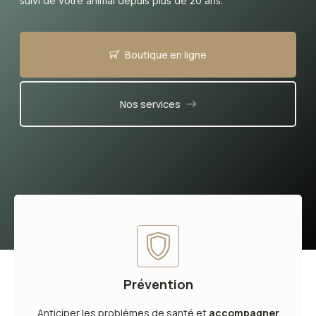
suivi de votre animal depuis plus de 20 ans.
Boutique en ligne
Nos services
Prévention
Anticiper les problèmes de santé et
accompagner