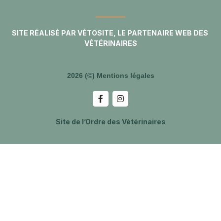
SITE RÉALISÉ PAR
VÉTOSITE, LE PARTENAIRE WEB DES
VÉTÉRINAIRES
2026 (©) Mentions légales
Site de l’Ordre des Vétérinaires