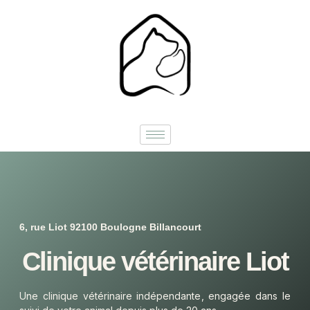
6, rue Liot 92100 Boulogne Billancourt
Clinique vétérinaire Liot
Une clinique vétérinaire indépendante, engagée dans le